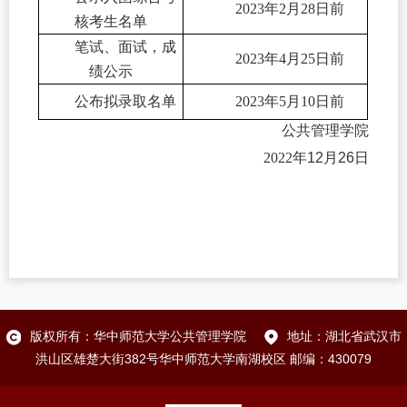
2023
年
2
月
28
日前
核考生名单
笔试、面试，成
2023
年
4
月
25
日前
绩公示
公布拟录取名单
2023
年
5
月
10
日前
公共管理学院
2022
年
12
月
26
日
版权所有：华中师范大学公共管理学院
地址：湖北省武汉市
洪山区雄楚大街382号华中师范大学南湖校区 邮编：430079