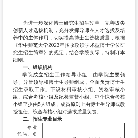
为进一步深化博士研
究生招生改革，完善拔尖
创新人才选拔机制，充分发挥导师在
人才选拔及培
养中的
主体作用，切实提高博士生选拔质量，根据
《华中师范大学
2023
年招收攻读学术
型博士学位研
究生招生简章》的规定，结合学院实际，特制订本
细则。
一、组织机构
学院成立招生工作领导小组，由学院主要领
导、分管领导和博士生导师组成，全面负责博士生
招生录取工作。下设材料审核小组、资格审核小
组、综合考核小组及纪检监督小组。每个综合考核
小组至少由
5
人组成，成员原则上由博士生导师或教
授担任。综合考核小组对选拔质量负责。
二、招生专业目
录
专业
代码、名