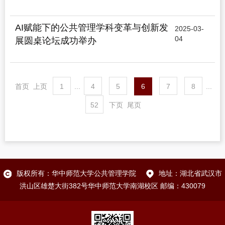
AI赋能下的公共管理学科变革与创新发
2025-03-
04
展圆桌论坛成功举办
首页
上页
1
...
4
5
6
7
8
...
52
下页
尾页
版权所有：华中师范大学公共管理学院
地址：湖北省武汉市
洪山区雄楚大街382号华中师范大学南湖校区 邮编：430079