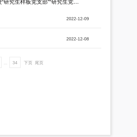
校“研究生样板党支部”“研究生党…
2022-12-09
2022-12-08
...
34
下页
尾页