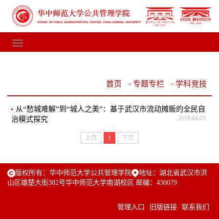
首页
专题专栏
学科竞技
>
>
从“愁城难解”到“城人之美”：基于武汉市流动摊贩的全民自
2018-04-03
治模式探究
上页
1
下页
版权所有：华中师范大学公共管理学院
地址：湖北省武汉市洪
山区雄楚大街382号华中师范大学南湖校区 邮编：430079
管理入口
旧版链接
联系我们